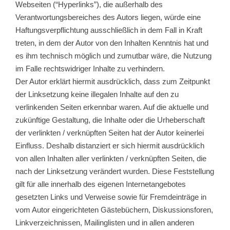
Webseiten (“Hyperlinks”), die außerhalb des
Verantwortungsbereiches des Autors liegen, würde eine
Haftungsverpflichtung ausschließlich in dem Fall in Kraft
treten, in dem der Autor von den Inhalten Kenntnis hat und
es ihm technisch möglich und zumutbar wäre, die Nutzung
im Falle rechtswidriger Inhalte zu verhindern.
Der Autor erklärt hiermit ausdrücklich, dass zum Zeitpunkt
der Linksetzung keine illegalen Inhalte auf den zu
verlinkenden Seiten erkennbar waren. Auf die aktuelle und
zukünftige Gestaltung, die Inhalte oder die Urheberschaft
der verlinkten / verknüpften Seiten hat der Autor keinerlei
Einfluss. Deshalb distanziert er sich hiermit ausdrücklich
von allen Inhalten aller verlinkten / verknüpften Seiten, die
nach der Linksetzung verändert wurden. Diese Feststellung
gilt für alle innerhalb des eigenen Internetangebotes
gesetzten Links und Verweise sowie für Fremdeinträge in
vom Autor eingerichteten Gästebüchern, Diskussionsforen,
Linkverzeichnissen, Mailinglisten und in allen anderen