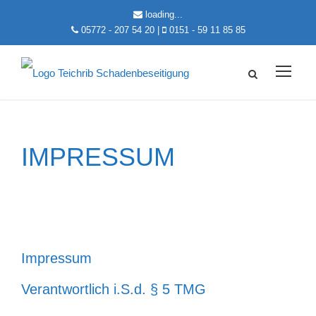
loading...
05772 - 207 54 20
|
0151 - 59 11 85 85
IMPRESSUM
Impressum
Verantwortlich i.S.d. § 5 TMG