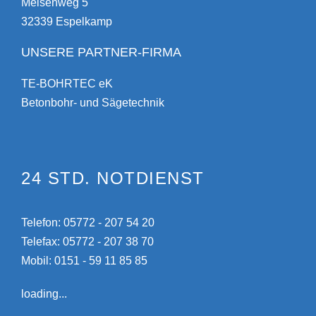
Meisenweg 5
32339 Espelkamp
UNSERE PARTNER-FIRMA
TE-BOHRTEC eK
Betonbohr- und Sägetechnik
24 STD. NOTDIENST
Telefon:
05772 - 207 54 20
Telefax: 05772 - 207 38 70
Mobil:
0151 - 59 11 85 85
loading...