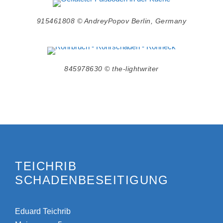
915461808 © AndreyPopov Berlin, Germany
845978630 © the-lightwriter
TEICHRIB
SCHADENBESEITIGUNG
Eduard Teichrib