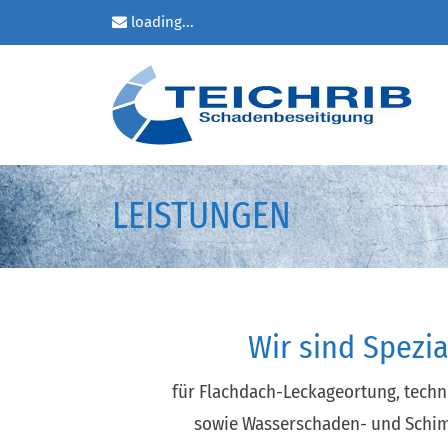
loading...
LEISTUNGEN
Wir sind Spezia
für Flachdach-Leckageortung, tech
sowie Wasserschaden- und Schim