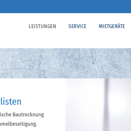
LEISTUNGEN
SERVICE
MIETGERÄTE
listen
nische Bautrocknung
melbeseitigung.